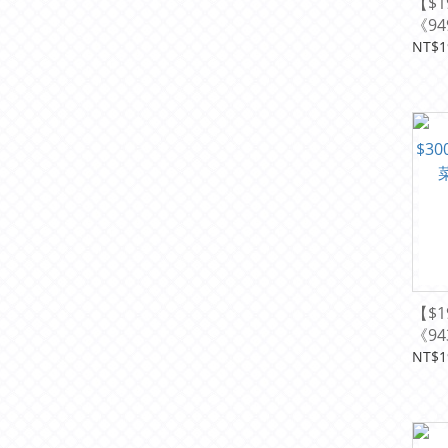
【$1
《9
裙寵
NT$1
【$1
《9
涼涼
NT$1