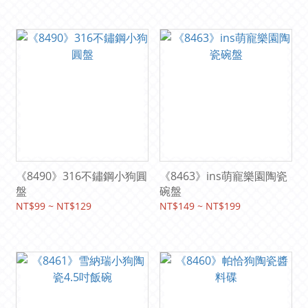
《8490》316不鏽鋼小狗圓
《8463》ins萌寵樂園陶瓷
盤
碗盤
NT$99 ~ NT$129
NT$149 ~ NT$199