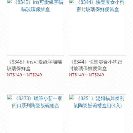
《8345》ins可愛綠字喵喵
《8344》快樂零食小狗密
玻璃保鮮盒
封玻璃保鮮便當盒
NT$149 ~ NT$249
NT$149 ~ NT$249