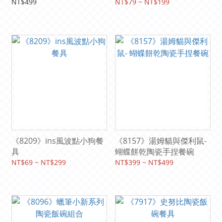
NT$499
NT$79 ~ NT$199
《8209》ins風波點小狗餐
《8157》湯姆貓與傑利鼠-
具
蝴蝶餅乾陶瓷手捏餐碗
NT$69 ~ NT$299
NT$399 ~ NT$499