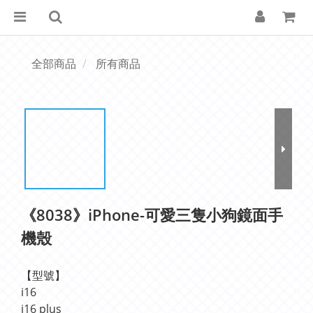
全部商品
所有商品
《8038》iPhone-可愛三隻小狗鏡面手
機殼
【型號】
i16
i16 plus