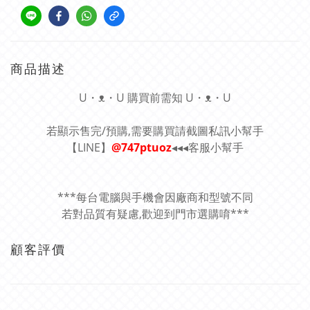
商品描述
U・ᴥ・U 購買前需知 U・ᴥ・U
若顯示售完/預購,需要購買請截圖私訊小幫手
【LINE】
@747ptuoz
◂◂◂客服小幫手
***每台電腦與手機會因廠商和型號不同
若對品質有疑慮,歡迎到門市選購唷***
顧客評價