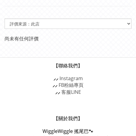
尚未有任何評價
【聯絡我們】
⸝⸝
Instagram
⸝⸝
FB粉絲專頁
⸝⸝
客服
LINE
【關於我們】
WiggleWiggle
搖尾巴🐾