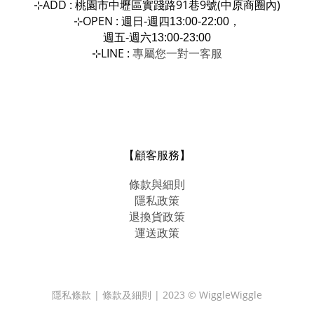
ADD : 桃園市中壢區實踐路91巷9號(中原商圈內)
⊹
OPEN :
⊹
週日-週四13:00-22:00，
週五-週六13:00-23:00
LINE :
專屬您一對一
⊹
客服
【顧客服務】
條款與細則
隱私政策
退換貨政策
運送政策
隱私條款 | 條款及細則 | 2023 © WiggleWiggle