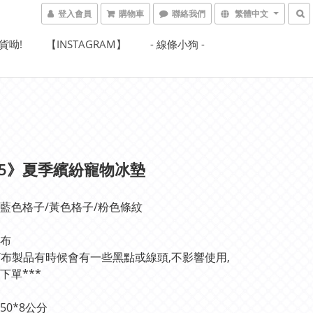
登入會員
購物車
聯絡我們
繁體中文
貨呦!
【INSTAGRAM】
- 線條小狗 -
95》夏季繽紛寵物冰墊
藍色格子/黃色格子/粉色條紋
布
絨/布製品有時候會有一些黑點或線頭,不影響使用,
下單***
50*8公分