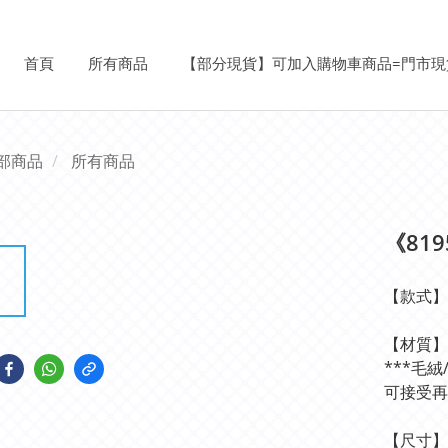
首頁
所有商品
【部分現貨】可加入購物車商品=門市現
部商品
所有商品
《81
【款式】
【材質】
***毛
可接受再
【尺寸】