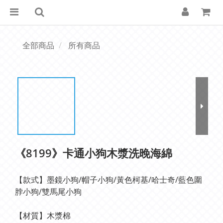
全部商品
所有商品
《8199》卡通小狗木漿洗晚海綿
【款式】墨鏡小狗/帽子小狗/黃色柯基/哈士奇/藍色圍
脖小狗/雙馬尾小狗
【材質】木漿棉