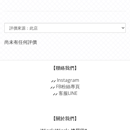
尚未有任何評價
【聯絡我們】
⸝⸝
Instagram
⸝⸝
FB粉絲專頁
⸝⸝
客服
LINE
【關於我們】