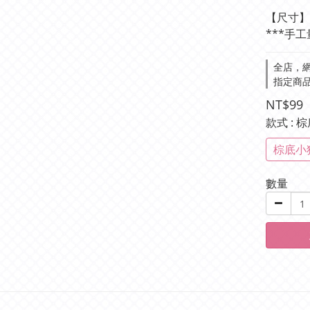
【尺寸】
***手工
全店，網
指定商品
NT$99
款式
: 
棕底小
數量