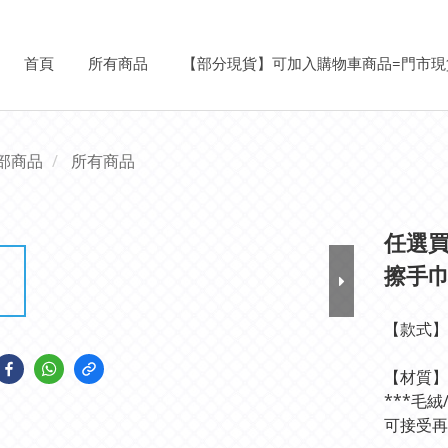
首頁
所有商品
【部分現貨】可加入購物車商品=門市現
部商品
所有商品
任選買
擦手
【款式】
【材質】
***毛
可接受再