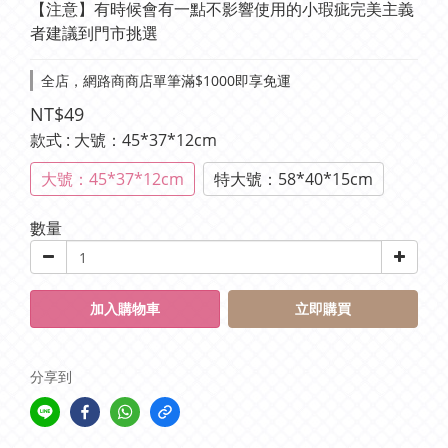
【注意】有時候會有一點不影響使用的小瑕疵完美主義
者建議到門市挑選
全店，網路商商店單筆滿$1000即享免運
NT$49
款式
: 大號：45*37*12cm
大號：45*37*12cm
特大號：58*40*15cm
數量
加入購物車
立即購買
分享到