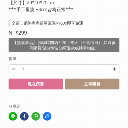
【尺寸】20*10*20cm
***手工量測 ±3cm皆為正常***
全店，網路商商店單筆滿$1000即享免運
NT$299
【預購商品】 預購時間約7-20工作天（不含假日） 如遇廠
商斷貨/缺貨會告知可退款或轉購物金。
數量
現在預購
立即購買
分享到