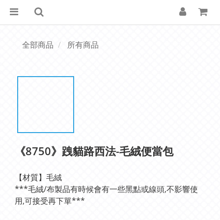
全部商品
所有商品
《8750》跩貓路西法-毛絨便當包
【材質】毛絨
***毛絨/布製品有時候會有一些黑點或線頭,不影響使
用,可接受再下單***