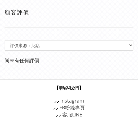
顧客評價
尚未有任何評價
【聯絡我們】
⸝⸝
Instagram
⸝⸝
FB粉絲專頁
⸝⸝
客服
LINE