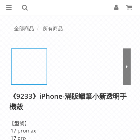
全部商品
所有商品
《9233》iPhone-滿版蠟筆小新透明手
機殼
【型號】
i17 promax
i17 pro