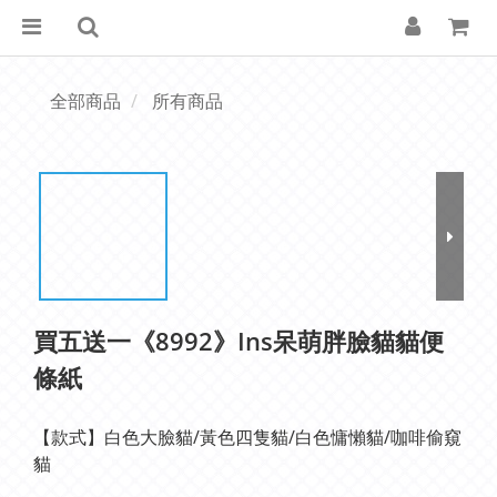
全部商品
所有商品
買五送一《8992》Ins呆萌胖臉貓貓便
條紙
【款式】白色大臉貓/黃色四隻貓/白色慵懶貓/咖啡偷窺
貓