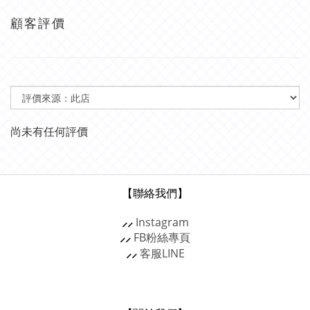
顧客評價
尚未有任何評價
【聯絡我們】
⸝⸝
Instagram
⸝⸝
FB粉絲專頁
⸝⸝
客服
LINE