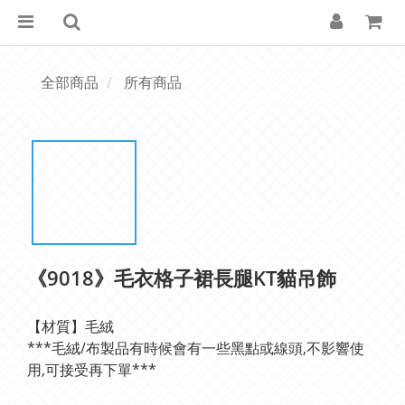
全部商品
所有商品
《9018》毛衣格子裙長腿KT貓吊飾
【材質】毛絨
***毛絨/布製品有時候會有一些黑點或線頭,不影響使
用,可接受再下單***