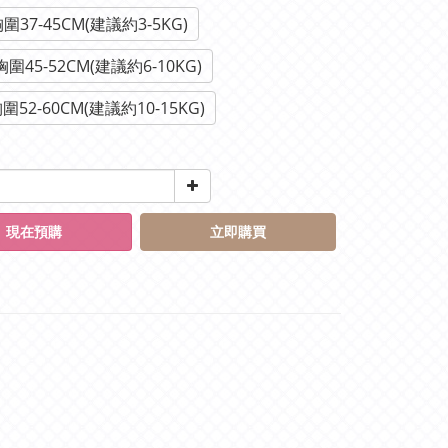
圍37-45CM(建議約3-5KG)
圍45-52CM(建議約6-10KG)
圍52-60CM(建議約10-15KG)
現在預購
立即購買