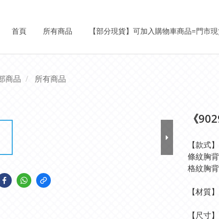
首頁
所有商品
【部分現貨】可加入購物車商品=門市現
部商品
所有商品
《90
【款式】
條紋胸背
格紋胸背
【材質】
【尺寸】