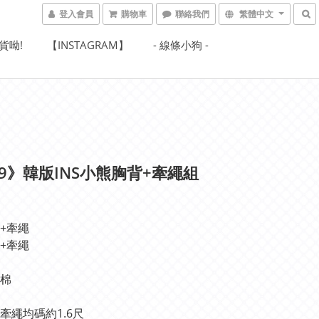
登入會員
購物車
聯絡我們
繁體中文
貨呦!
【INSTAGRAM】
- 線條小狗 -
29》韓版INS小熊胸背+牽繩組
+牽繩
+牽繩
棉
牽繩均碼約1.6尺