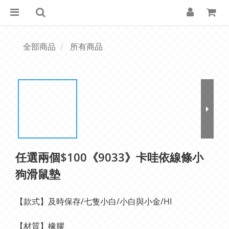
全部商品
所有商品
任選兩個$100《9033》卡哇依線條小
狗滑鼠墊
【款式】及時保存/七隻小白/小白與小金/HI
【材質】橡膠