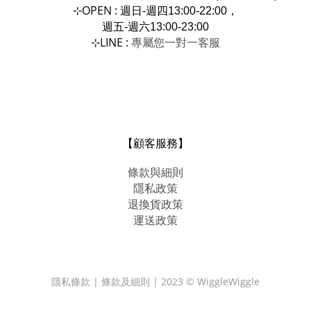
OPEN :
⊹
週日-週四13:00-22:00，
週五-週六13:00-23:00
LINE :
專屬您一對一
⊹
客服
【顧客服務】
條款與細則
隱私政策
退換貨政策
運送政策
隱私條款 | 條款及細則 | 2023 © WiggleWiggle