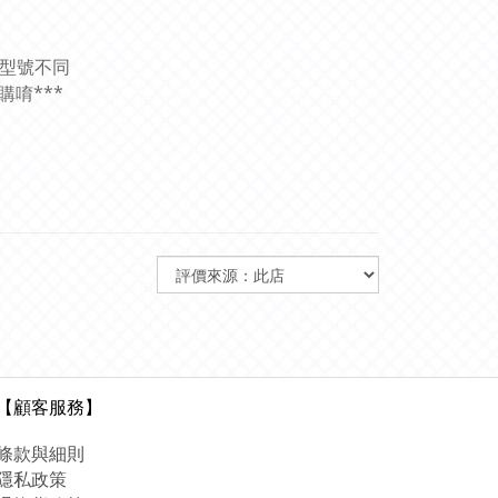
和型號不同
唷***
【顧客服務】
條款與細則
隱私政策