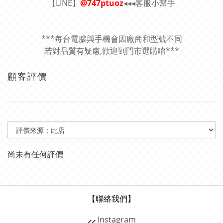
【LINE】
@747ptuoz
◂◂◂客服小幫手
***每台電腦與手機會因廠商和型號不同
若對品質有疑慮,歡迎到門市選購唷***
顧客評價
尚未有任何評價
【聯絡我們】
⸝⸝
Instagram