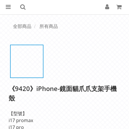
全部商品
所有商品
《9420》iPhone-鏡面貓爪爪支架手機
殼
【型號】 
i17 promax
i17 pro