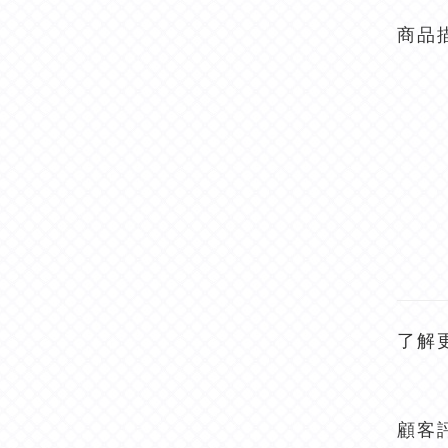
商品
了解
顧客