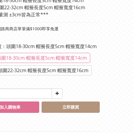
18-30cm 帽簷長度5cm 帽簷寬度14cm
22-32cm 帽簷長度5cm 帽簷寬度16cm
量測 ±3cm皆為正常***
路商商店單筆滿$1000即享免運
S號：頭圍18-30cm 帽簷長度5cm 帽簷寬度14cm
圍18-30cm 帽簷長度5cm 帽簷寬度14cm
圍22-32cm 帽簷長度5cm 帽簷寬度16cm
加入購物車
立即購買