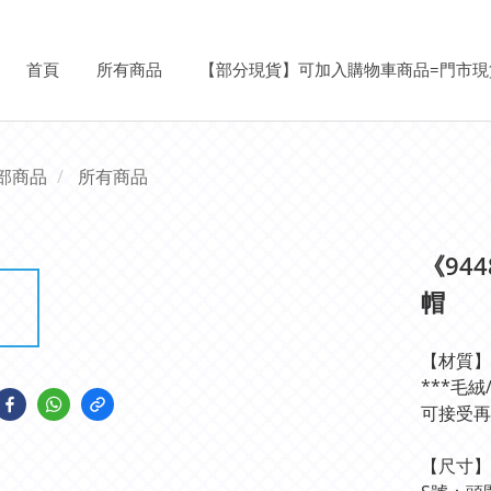
首頁
所有商品
【部分現貨】可加入購物車商品=門市現
部商品
所有商品
《94
帽
【材質】
***毛
可接受再
【尺寸】