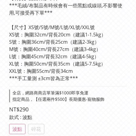
***毛絨/布製品有時候會有一些黑點或線頭,不影響使
用,可接受再下單***
【尺寸】XS號/S號/M號/L號/XL號/XXL號
XS號：胸圍32cm/背長20cm（建議1-1.5kg）
S號：胸圍36cm/背長25cm（建議2-3kg）
M號：胸圍40cm/背長27cm（建議3-4kg）
L號：胸圍45cm/背長32cm（建議4-5kg）
XL號：胸圍50cm/背長35cm（建議5-7.5kg）
XXL號：胸圍55cm/背長34cm
***手工量測 ±3cm皆為正常***
全店，網路商商店單筆滿$1000即享免運
指定商品，【任選兩件$500】長期優惠-寵物服飾
NT$290
款式
: 波點
波點
碎花