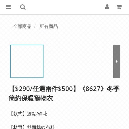
全部商品
所有商品
【$290/任選兩件$500】《8627》冬季
簡約保暖寵物衣
【款式】波點/碎花
【材質】雙面棉紗布料