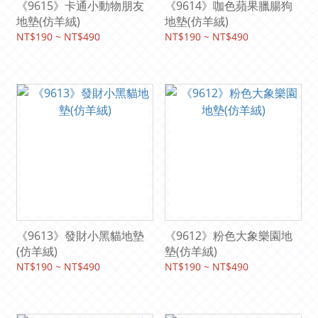
《9615》卡通小動物朋友
《9614》咖色蘋果臘腸狗
地墊(仿羊絨)
地墊(仿羊絨)
NT$190 ~ NT$490
NT$190 ~ NT$490
《9613》發財小黑貓地墊
《9612》粉色大象樂園地
(仿羊絨)
墊(仿羊絨)
NT$190 ~ NT$490
NT$190 ~ NT$490