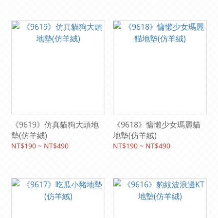
《9619》仿真貓狗大頭地
《9618》慵懶少女瑪麗貓
墊(仿羊絨)
地墊(仿羊絨)
NT$190 ~ NT$490
NT$190 ~ NT$490