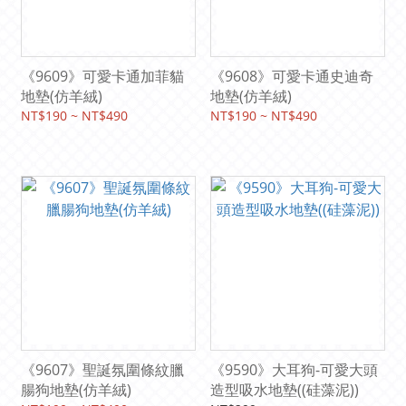
《9609》可愛卡通加菲貓
《9608》可愛卡通史迪奇
地墊(仿羊絨)
地墊(仿羊絨)
NT$190 ~ NT$490
NT$190 ~ NT$490
《9607》聖誕氛圍條紋臘
《9590》大耳狗-可愛大頭
腸狗地墊(仿羊絨)
造型吸水地墊((硅藻泥))