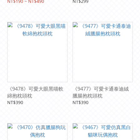
NT$190 ~ NT$490
NT$299
《9478》可愛大眼黑喵軟
《9477》可愛卡通泰迪絨
綿抱枕頭枕
臘腸抱枕頭枕
NT$390
NT$390