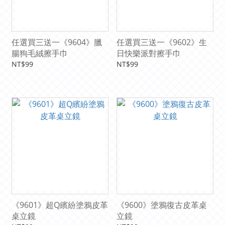
任選買三送一《9604》臘
任選買三送一《9602》生
腸狗毛絨擦手巾
日快樂派對擦手巾
NT$99
NT$99
《9601》超Q繽紛塗鴉皮革
《9600》塗鴉復古皮革桌
桌立鏡
立鏡