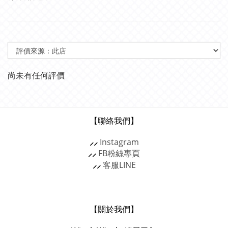
尚未有任何評價
【聯絡我們】
⸝⸝
Instagram
⸝⸝
FB粉絲專頁
⸝⸝
客服
LINE
【關於我們】