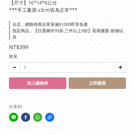
【尺寸】16*14*6公分
***手工量測 ±3cm皆為正常***
全店，網路商商店單筆滿$1000即享免運
指定商品，【任選兩件95折,三件以上9折】長期優惠-寵物玩
具
NT$399
數量
加入購物車
立即購買
分享到