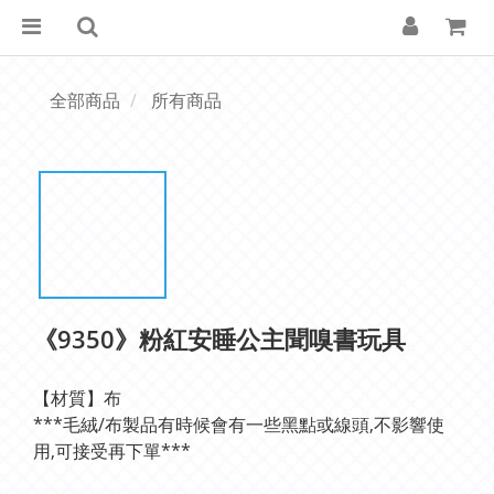
全部商品
所有商品
《9350》粉紅安睡公主聞嗅書玩具
【材質】布
***毛絨/布製品有時候會有一些黑點或線頭,不影響使
用,可接受再下單***