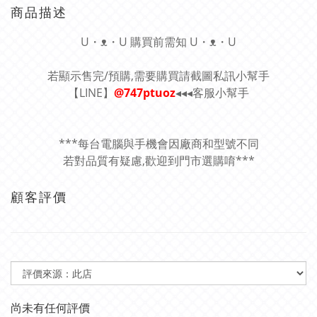
商品描述
U・ᴥ・U 購買前需知 U・ᴥ・U
若顯示售完/預購,需要購買請截圖私訊小幫手
【LINE】
@747ptuoz
◂◂◂客服小幫手
***每台電腦與手機會因廠商和型號不同
若對品質有疑慮,歡迎到門市選購唷***
顧客評價
尚未有任何評價