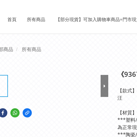
首頁
所有商品
【部分現貨】可加入購物車商品=門市現
部商品
所有商品
《93
【款式】
汪
【材質】皮
***塑
為正常現
***陶