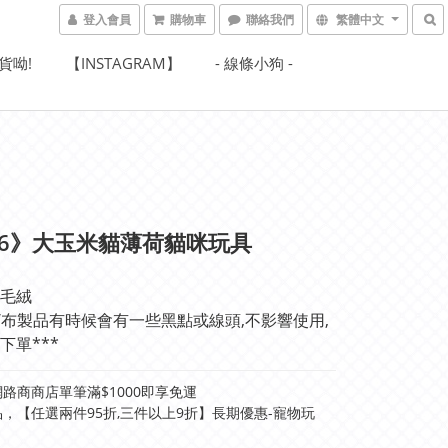
登入會員
購物車
聯絡我們
繁體中文
貨呦!
【INSTAGRAM】
- 線條小狗 -
36》大玉米貓薄荷貓咪玩具
毛絨
絨/布製品有時候會有一些黑點或線頭,不影響使用,
下單***
路商商店單筆滿$1000即享免運
，【任選兩件95折,三件以上9折】長期優惠-寵物玩