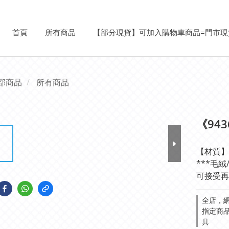
首頁
所有商品
【部分現貨】可加入購物車商品=門市現
部商品
所有商品
《94
【材質】
***毛
可接受再
全店，網
指定商品
具