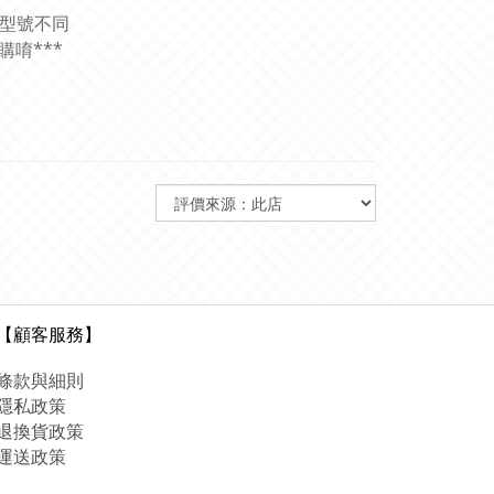
和型號不同
唷***
【顧客服務】
條款與細則
隱私政策
退換貨政策
運送政策