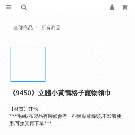
全部商品
所有商品
《9450》立體小黃鴨格子寵物領巾
【材質】其他
***毛絨/布製品有時候會有一些黑點或線頭,不影響使
用,可接受再下單***