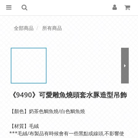
全部商品
所有商品
《9490》可愛雕魚燒頭套水豚造型吊飾
【顏色】奶茶色鯛魚燒/白色鯛魚燒
【材質】毛絨
***毛絨/布製品有時候會有一些黑點或線頭,不影響使